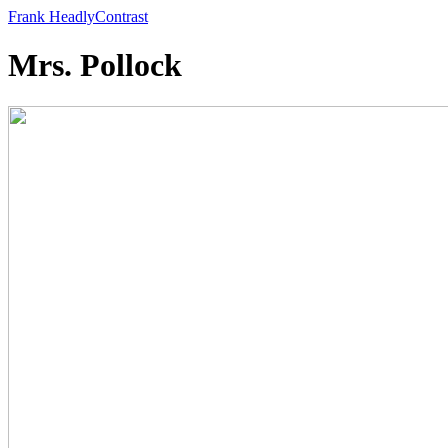
Frank Headly
Contrast
Mrs. Pollock