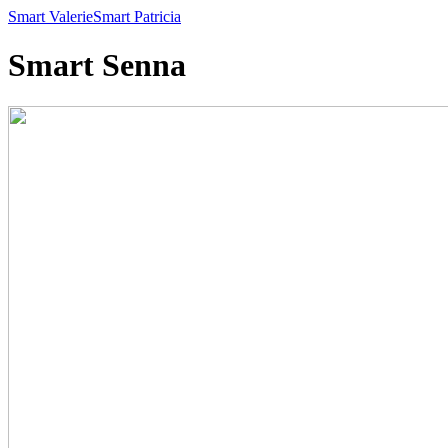
Smart Valerie
Smart Patricia
Smart Senna