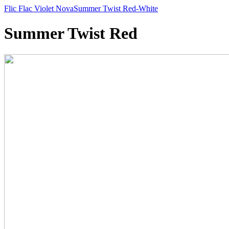
Flic Flac Violet Nova
Summer Twist Red-White
Summer Twist Red