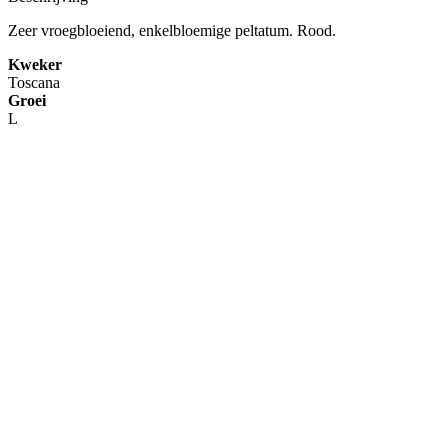
Zeer vroegbloeiend, enkelbloemige peltatum. Rood.
Kweker
Toscana
Groei
L