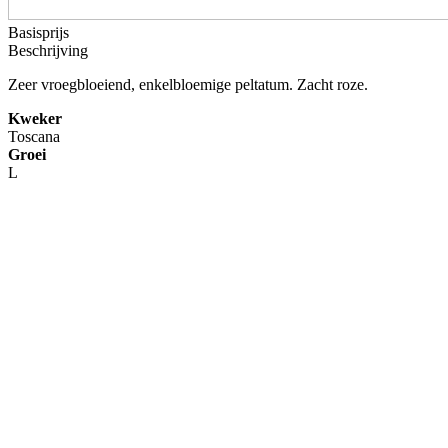
Basisprijs
Beschrijving
Zeer vroegbloeiend, enkelbloemige peltatum. Zacht roze.
Kweker
Toscana
Groei
L