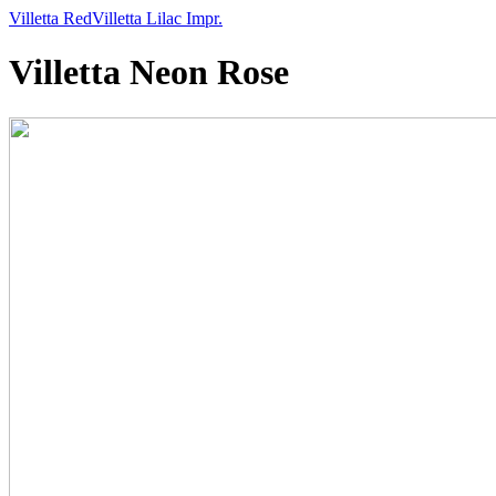
Villetta Red
Villetta Lilac Impr.
Villetta Neon Rose