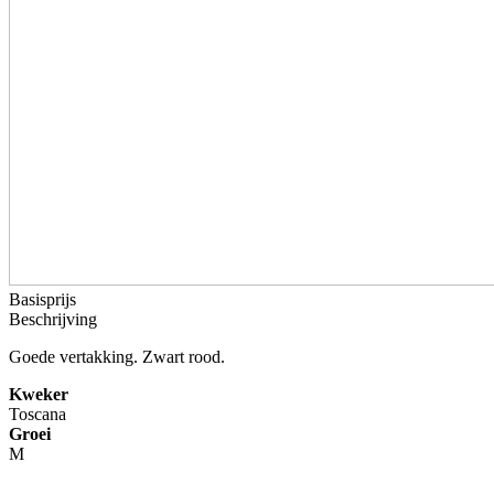
Basisprijs
Beschrijving
Goede vertakking. Zwart rood.
Kweker
Toscana
Groei
M