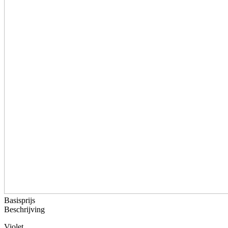
Basisprijs
Beschrijving
Violet