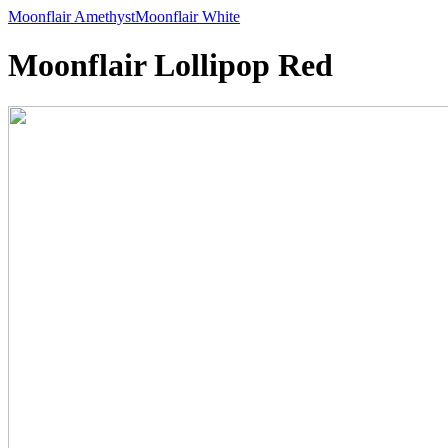
Moonflair Amethyst
Moonflair White
Moonflair Lollipop Red