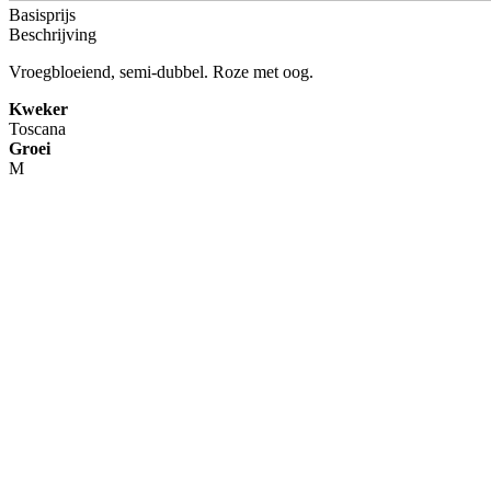
Basisprijs
Beschrijving
Vroegbloeiend, semi-dubbel. Roze met oog.
Kweker
Toscana
Groei
M