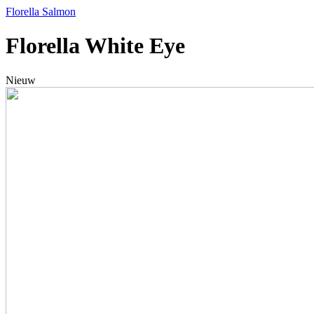
Florella Salmon
Florella White Eye
Nieuw