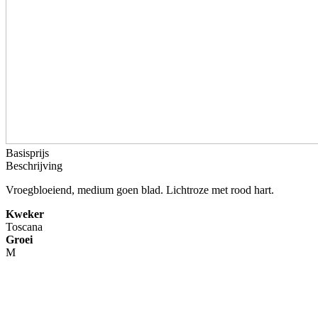
Basisprijs
Beschrijving
Vroegbloeiend, medium goen blad. Lichtroze met rood hart.
Kweker
Toscana
Groei
M