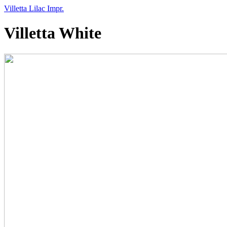
Villetta Lilac Impr.
Villetta White