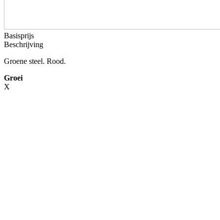
Basisprijs
Beschrijving
Groene steel. Rood.
Groei
X