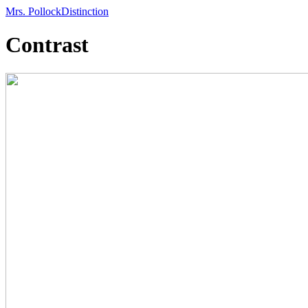
Mrs. Pollock
Distinction
Contrast