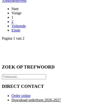
Artikelgegevens
Start
Vorige
1
2
Volgende
Einde
Pagina 1 van 2
ZOEK OP TREFWOORD
DIRECT CONTACT
Order online
Download orderform 2026
-20
27