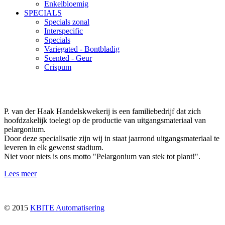
Enkelbloemig
SPECIALS
Specials zonal
Interspecific
Specials
Variegated - Bontbladig
Scented - Geur
Crispum
P. van der Haak Handelskwekerij is een familiebedrijf dat zich
hoofdzakelijk toelegt op de productie van uitgangsmateriaal van
pelargonium.
Door deze specialisatie zijn wij in staat jaarrond uitgangsmateriaal te
leveren in elk gewenst stadium.
Niet voor niets is ons motto "Pelargonium van stek tot plant!".
Lees meer
© 2015
KBITE Automatisering