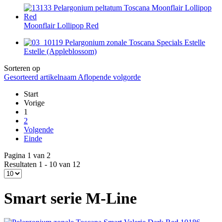
Moonflair Lollipop Red
Estelle (Appleblossom)
Sorteren op
Gesorteerd artikelnaam Aflopende volgorde
Start
Vorige
1
2
Volgende
Einde
Pagina 1 van 2
Resultaten 1 - 10 van 12
Smart serie M-Line