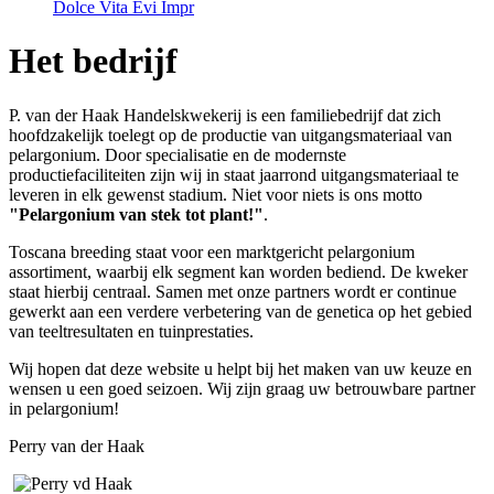
Dolce Vita Evi Impr
Het bedrijf
P. van der Haak Handelskwekerij is een familiebedrijf dat zich
hoofdzakelijk toelegt op de productie van uitgangsmateriaal van
pelargonium. Door specialisatie en de modernste
productiefaciliteiten zijn wij in staat jaarrond uitgangsmateriaal te
leveren in elk gewenst stadium. Niet voor niets is ons motto
"Pelargonium van stek tot plant!"
.
Toscana breeding staat voor een marktgericht pelargonium
assortiment, waarbij elk segment kan worden bediend. De kweker
staat hierbij centraal. Samen met onze partners wordt er continue
gewerkt aan een verdere verbetering van de genetica op het gebied
van teeltresultaten en tuinprestaties.
Wij hopen dat deze website u helpt bij het maken van uw keuze en
wensen u een goed seizoen. Wij zijn graag uw betrouwbare partner
in pelargonium!
Perry van der Haak