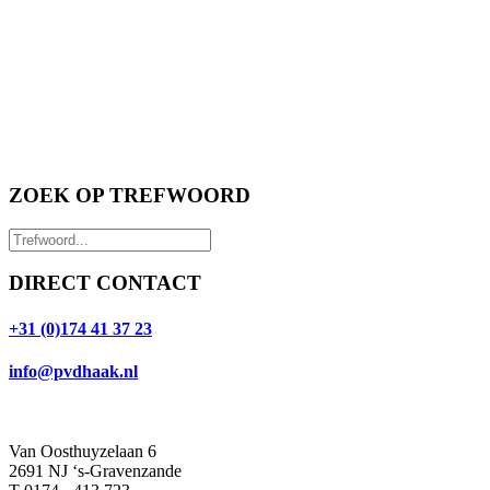
ZOEK OP TREFWOORD
DIRECT CONTACT
+31 (0)174 41 37 23
info@pvdhaak.nl
Van Oosthuyzelaan 6
2691 NJ ‘s-Gravenzande