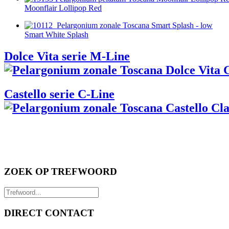
Moonflair Lollipop Red
Smart White Splash
Dolce Vita serie M-Line
Castello serie C-Line
ZOEK OP TREFWOORD
DIRECT CONTACT