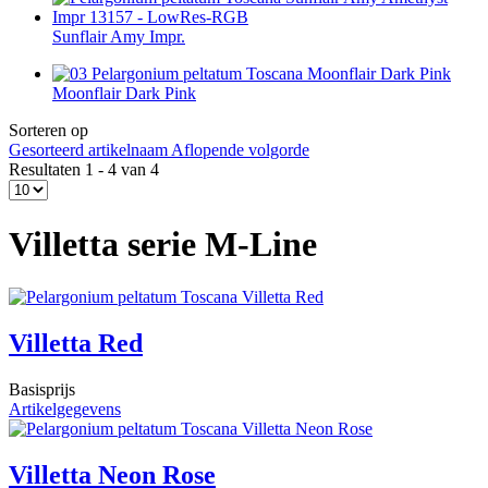
Sunflair Amy Impr.
Moonflair Dark Pink
Sorteren op
Gesorteerd artikelnaam Aflopende volgorde
Resultaten 1 - 4 van 4
Villetta serie M-Line
Villetta Red
Basisprijs
Artikelgegevens
Villetta Neon Rose