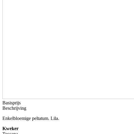
Basisprijs
Beschrijving
Enkelbloemige peltatum. Lila.
Kweker
Toscana