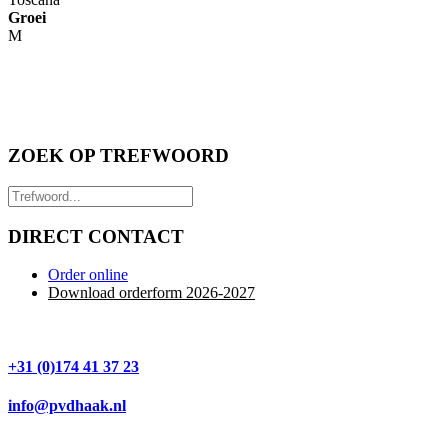
Groei
M
ZOEK OP TREFWOORD
DIRECT CONTACT
Order online
Download orderform 2026
-20
27
+31 (0)174 41 37 23
info@pvdhaak.nl