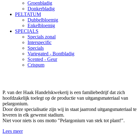
Groenbladig
Donkerbladig
PELTATUM
Dubbelbloemig
Enkelbloemig
SPECIALS
Specials zonal
Interspecific
Specials
Variegated - Bontbladig
Scented - Geur
Crispum
P. van der Haak Handelskwekerij is een familiebedrijf dat zich
hoofdzakelijk toelegt op de productie van uitgangsmateriaal van
pelargonium.
Door deze specialisatie zijn wij in staat jaarrond uitgangsmateriaal te
leveren in elk gewenst stadium.
Niet voor niets is ons motto "Pelargonium van stek tot plant!".
Lees meer