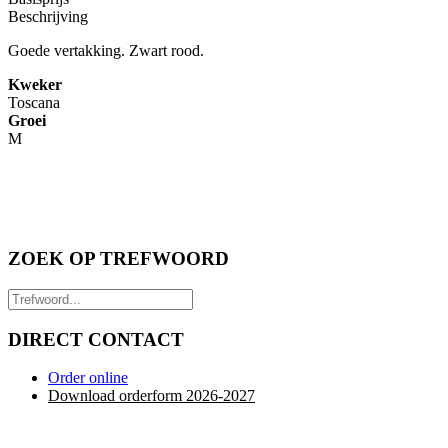
Beschrijving
Goede vertakking. Zwart rood.
Kweker
Toscana
Groei
M
ZOEK OP TREFWOORD
DIRECT CONTACT
Order online
Download orderform 2026
-20
27