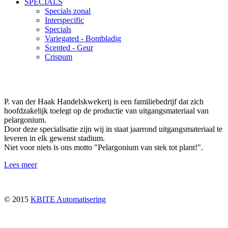
SPECIALS
Specials zonal
Interspecific
Specials
Variegated - Bontbladig
Scented - Geur
Crispum
P. van der Haak Handelskwekerij is een familiebedrijf dat zich
hoofdzakelijk toelegt op de productie van uitgangsmateriaal van
pelargonium.
Door deze specialisatie zijn wij in staat jaarrond uitgangsmateriaal te
leveren in elk gewenst stadium.
Niet voor niets is ons motto "Pelargonium van stek tot plant!".
Lees meer
© 2015
KBITE Automatisering