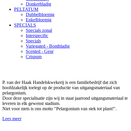
Donkerbladig
PELTATUM
Dubbelbloemig
Enkelbloemig
SPECIALS
Specials zonal
Interspecific
Specials
Variegated - Bontbladig
Scented - Geur
Crispum
P. van der Haak Handelskwekerij is een familiebedrijf dat zich
hoofdzakelijk toelegt op de productie van uitgangsmateriaal van
pelargonium.
Door deze specialisatie zijn wij in staat jaarrond uitgangsmateriaal te
leveren in elk gewenst stadium.
Niet voor niets is ons motto "Pelargonium van stek tot plant!".
Lees meer