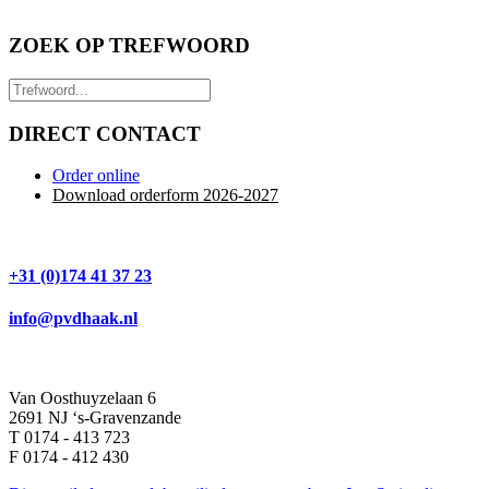
ZOEK OP TREFWOORD
DIRECT CONTACT
Order online
Download orderform 2026
-20
27
+31 (0)174 41 37 23
info@pvdhaak.nl
Van Oosthuyzelaan 6
2691 NJ ‘s-Gravenzande
T 0174 - 413 723
F 0174 - 412 430