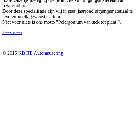
hoofdzakelijk toelegt op de productie van uitgangsmateriaal van
pelargonium.
Door deze specialisatie zijn wij in staat jaarrond uitgangsmateriaal te
leveren in elk gewenst stadium.
Niet voor niets is ons motto "Pelargonium van stek tot plant!".
Lees meer
© 2015
KBITE Automatisering