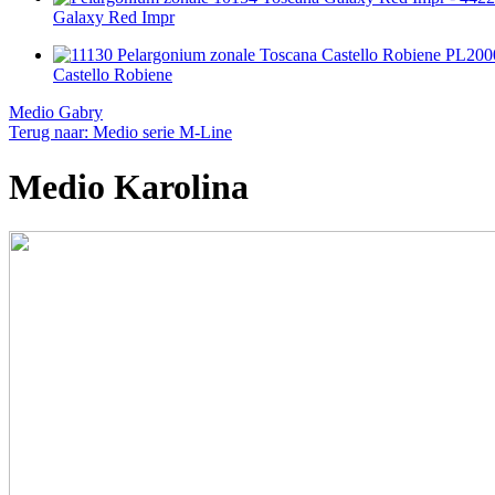
Galaxy Red Impr
Castello Robiene
Medio Gabry
Terug naar: Medio serie M-Line
Medio Karolina