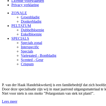
Licentie voorwaarden
Privacy verklaring
ZONALE
Groenbladig
Donkerbladig
PELTATUM
Dubbelbloemig
Enkelbloemig
SPECIALS
Specials zonal
Interspecific
Specials
Variegated - Bontbladig
Scented - Geur
Crispum
P. van der Haak Handelskwekerij is een familiebedrijf dat zich hoofdz
Door deze specialisatie zijn wij in staat jaarrond uitgangsmateriaal te
Niet voor niets is ons motto "Pelargonium van stek tot plant!".
Lees meer