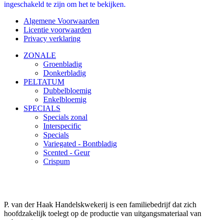
ingeschakeld te zijn om het te bekijken.
Algemene Voorwaarden
Licentie voorwaarden
Privacy verklaring
ZONALE
Groenbladig
Donkerbladig
PELTATUM
Dubbelbloemig
Enkelbloemig
SPECIALS
Specials zonal
Interspecific
Specials
Variegated - Bontbladig
Scented - Geur
Crispum
P. van der Haak Handelskwekerij is een familiebedrijf dat zich
hoofdzakelijk toelegt op de productie van uitgangsmateriaal van