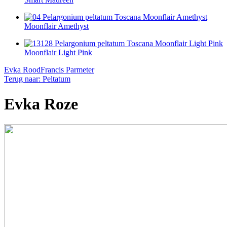
Moonflair Amethyst
Moonflair Light Pink
Evka Rood
Francis Parmeter
Terug naar: Peltatum
Evka Roze