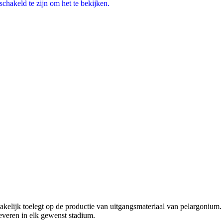
chakeld te zijn om het te bekijken.
akelijk toelegt op de productie van uitgangsmateriaal van pelargonium.
 leveren in elk gewenst stadium.