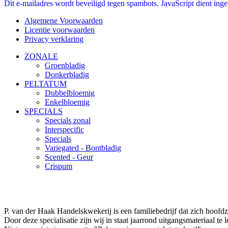
Dit e-mailadres wordt beveiligd tegen spambots. JavaScript dient inges
Algemene Voorwaarden
Licentie voorwaarden
Privacy verklaring
ZONALE
Groenbladig
Donkerbladig
PELTATUM
Dubbelbloemig
Enkelbloemig
SPECIALS
Specials zonal
Interspecific
Specials
Variegated - Bontbladig
Scented - Geur
Crispum
P. van der Haak Handelskwekerij is een familiebedrijf dat zich hoofdz
Door deze specialisatie zijn wij in staat jaarrond uitgangsmateriaal te