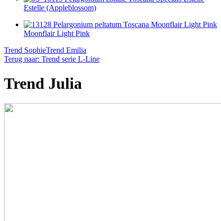
Estelle (Appleblossom)
Moonflair Light Pink
Trend Sophie
Trend Emilia
Terug naar: Trend serie L-Line
Trend Julia