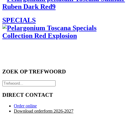
SPECIALS
ZOEK OP TREFWOORD
DIRECT CONTACT
Order online
Download orderform 2026
-20
27