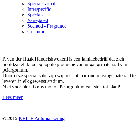
Specials zonal
Interspecific
Specials
Variegated
Scented - Fragrance
Crispum
P. van der Haak Handelskwekerij is een familiebedrijf dat zich
hoofdzakelijk toelegt op de productie van uitgangsmateriaal van
pelargonium.
Door deze specialisatie zijn wij in staat jaarrond uitgangsmateriaal te
leveren in elk gewenst stadium.
Niet voor niets is ons motto "Pelargonium van stek tot plant!".
Lees meer
© 2015
KBITE Automatisering