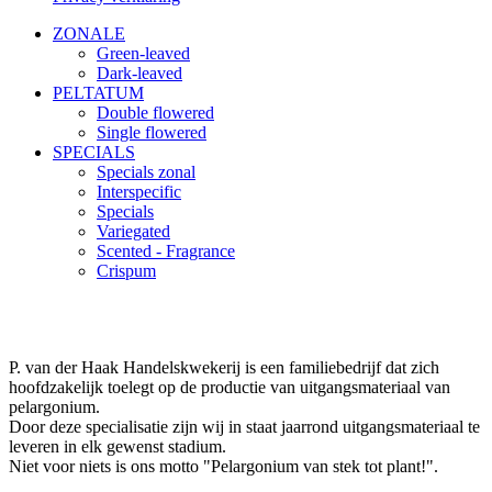
ZONALE
Green-leaved
Dark-leaved
PELTATUM
Double flowered
Single flowered
SPECIALS
Specials zonal
Interspecific
Specials
Variegated
Scented - Fragrance
Crispum
P. van der Haak Handelskwekerij is een familiebedrijf dat zich
hoofdzakelijk toelegt op de productie van uitgangsmateriaal van
pelargonium.
Door deze specialisatie zijn wij in staat jaarrond uitgangsmateriaal te
leveren in elk gewenst stadium.
Niet voor niets is ons motto "Pelargonium van stek tot plant!".