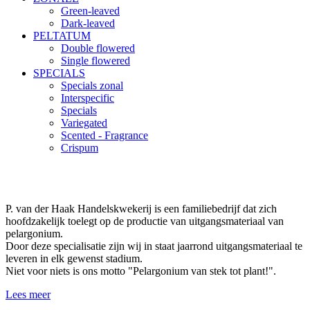
Green-leaved
Dark-leaved
PELTATUM
Double flowered
Single flowered
SPECIALS
Specials zonal
Interspecific
Specials
Variegated
Scented - Fragrance
Crispum
P. van der Haak Handelskwekerij is een familiebedrijf dat zich
hoofdzakelijk toelegt op de productie van uitgangsmateriaal van
pelargonium.
Door deze specialisatie zijn wij in staat jaarrond uitgangsmateriaal te
leveren in elk gewenst stadium.
Niet voor niets is ons motto "Pelargonium van stek tot plant!".
Lees meer