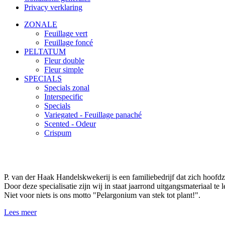
Privacy verklaring
ZONALE
Feuillage vert
Feuillage foncé
PELTATUM
Fleur double
Fleur simple
SPECIALS
Specials zonal
Interspecific
Specials
Variegated - Feuillage panaché
Scented - Odeur
Crispum
P. van der Haak Handelskwekerij is een familiebedrijf dat zich hoofdz
Door deze specialisatie zijn wij in staat jaarrond uitgangsmateriaal te
Niet voor niets is ons motto "Pelargonium van stek tot plant!".
Lees meer