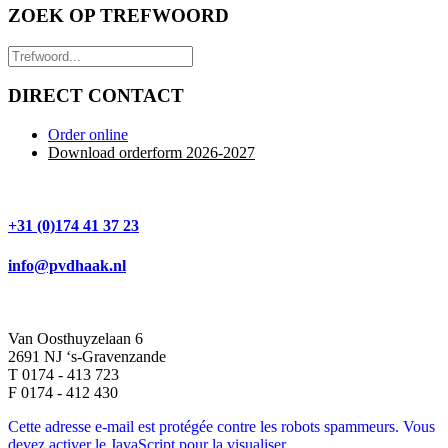
ZOEK OP TREFWOORD
DIRECT CONTACT
Order online
Download orderform 2026
-20
27
+31 (0)174 41 37 23
info@pvdhaak.nl
Van Oosthuyzelaan 6
2691 NJ ‘s-Gravenzande
T 0174 - 413 723
F 0174 - 412 430
Cette adresse e-mail est protégée contre les robots spammeurs. Vous
devez activer le JavaScript pour la visualiser.