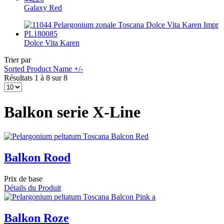
Galaxy Red
Dolce Vita Karen
Trier par
Sorted Product Name +/-
Résultats 1 à 8 sur 8
Balkon serie X-Line
Balkon Rood
Prix de base
Détails du Produit
Balkon Roze