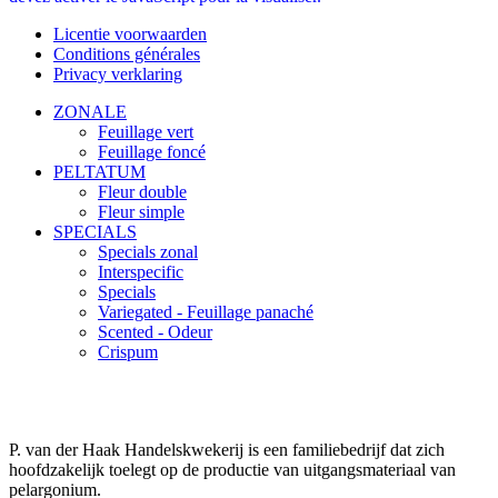
Licentie voorwaarden
Conditions générales
Privacy verklaring
ZONALE
Feuillage vert
Feuillage foncé
PELTATUM
Fleur double
Fleur simple
SPECIALS
Specials zonal
Interspecific
Specials
Variegated - Feuillage panaché
Scented - Odeur
Crispum
P. van der Haak Handelskwekerij is een familiebedrijf dat zich
hoofdzakelijk toelegt op de productie van uitgangsmateriaal van
pelargonium.