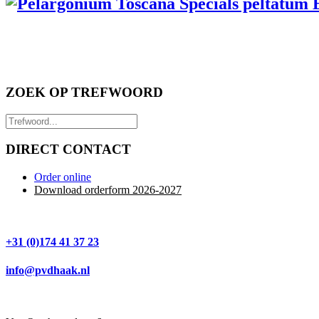
ZOEK OP TREFWOORD
DIRECT CONTACT
Order online
Download orderform 2026
-20
27
+31 (0)174 41 37 23
info@pvdhaak.nl