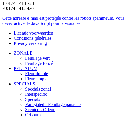
T 0174 - 413 723
F 0174 - 412 430
Cette adresse e-mail est protégée contre les robots spammeurs. Vous
devez activer le JavaScript pour la visualiser.
Licentie voorwaarden
Conditions générales
Privacy verklaring
ZONALE
Feuillage vert
Feuillage foncé
PELTATUM
Fleur double
Fleur simple
SPECIALS
Specials zonal
Interspecific
Specials
Variegated - Feuillage panaché
Scented - Odeur
Crispum