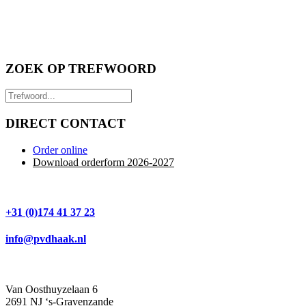
ZOEK OP TREFWOORD
DIRECT CONTACT
Order online
Download orderform 2026
-20
27
+31 (0)174 41 37 23
info@pvdhaak.nl
Van Oosthuyzelaan 6
2691 NJ ‘s-Gravenzande