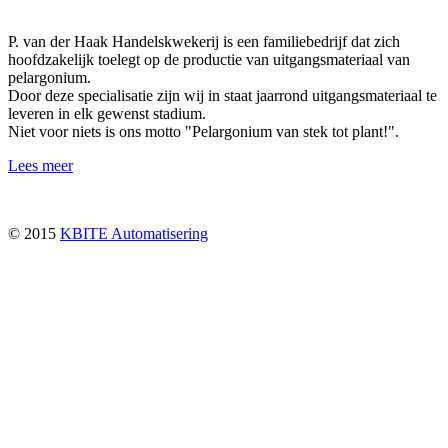
P. van der Haak Handelskwekerij is een familiebedrijf dat zich
hoofdzakelijk toelegt op de productie van uitgangsmateriaal van
pelargonium.
Door deze specialisatie zijn wij in staat jaarrond uitgangsmateriaal te
leveren in elk gewenst stadium.
Niet voor niets is ons motto "Pelargonium van stek tot plant!".
Lees meer
© 2015
KBITE Automatisering