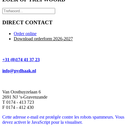
DIRECT CONTACT
Order online
Download orderform 2026
-20
27
+31 (0)174 41 37 23
info@pvdhaak.nl
Van Oosthuyzelaan 6
2691 NJ ‘s-Gravenzande
T 0174 - 413 723
F 0174 - 412 430
Cette adresse e-mail est protégée contre les robots spammeurs. Vous
devez activer le JavaScript pour la visualiser.