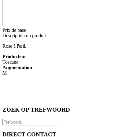
Prix de base
Description du produit
Rose à l'œil.
Producteur
Toscana
Augmentation
M
ZOEK OP TREFWOORD
DIRECT CONTACT