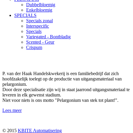
Dubbelbloemig
Enkelbloemig
SPECIALS
Specials zonal
Interspecific
Specials
Variegated - Bontbladig
Scented - Geur
Crispum
P. van der Haak Handelskwekerij is een familiebedrijf dat zich
hoofdzakelijk toelegt op de productie van uitgangsmateriaal van
pelargonium.
Door deze specialisatie zijn wij in staat jaarrond uitgangsmateriaal te
leveren in elk gewenst stadium.
Niet voor niets is ons motto "Pelargonium van stek tot plant!".
Lees meer
© 2015
KBITE Automatisering