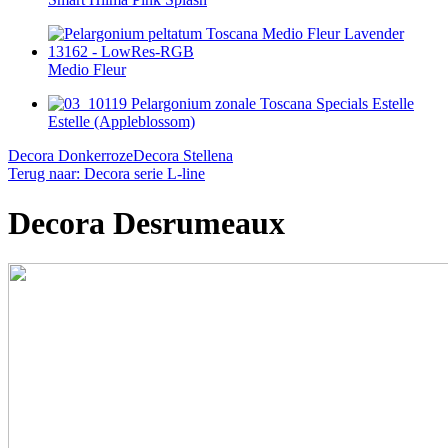
Medio Fleur
Estelle (Appleblossom)
Decora Donkerroze
Decora Stellena
Terug naar: Decora serie L-line
Decora Desrumeaux