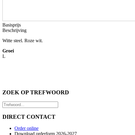
Basisprijs
Beschrijving
Witte steel. Roze wit.
Groei
L
ZOEK OP TREFWOORD
DIRECT CONTACT
Order online
Download orderform 2026
-20
27