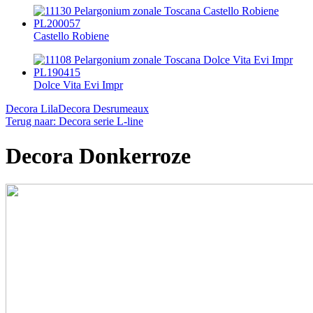
Castello Robiene
Dolce Vita Evi Impr
Decora Lila
Decora Desrumeaux
Terug naar: Decora serie L-line
Decora Donkerroze