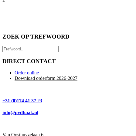
L
ZOEK OP TREFWOORD
DIRECT CONTACT
Order online
Download orderform 2026
-20
27
+31 (0)174 41 37 23
info@pvdhaak.nl
Van Oosthuyzelaan 6