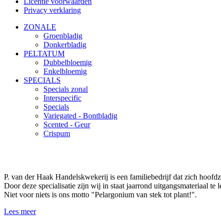
Licentie voorwaarden
Privacy verklaring
ZONALE
Groenbladig
Donkerbladig
PELTATUM
Dubbelbloemig
Enkelbloemig
SPECIALS
Specials zonal
Interspecific
Specials
Variegated - Bontbladig
Scented - Geur
Crispum
P. van der Haak Handelskwekerij is een familiebedrijf dat zich hoofdz
Door deze specialisatie zijn wij in staat jaarrond uitgangsmateriaal te
Niet voor niets is ons motto "Pelargonium van stek tot plant!".
Lees meer