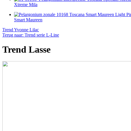
Xtreme Mila
Smart Maureen
Trend Yvonne Lilac
Terug naar: Trend serie L-Line
Trend Lasse