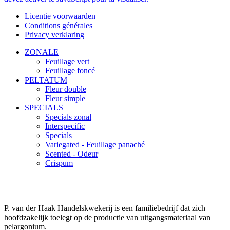
Licentie voorwaarden
Conditions générales
Privacy verklaring
ZONALE
Feuillage vert
Feuillage foncé
PELTATUM
Fleur double
Fleur simple
SPECIALS
Specials zonal
Interspecific
Specials
Variegated - Feuillage panaché
Scented - Odeur
Crispum
P. van der Haak Handelskwekerij is een familiebedrijf dat zich
hoofdzakelijk toelegt op de productie van uitgangsmateriaal van
pelargonium.