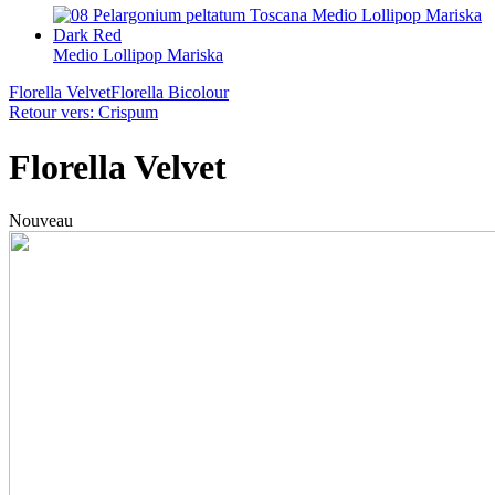
Medio Lollipop Mariska
Florella Velvet
Florella Bicolour
Retour vers: Crispum
Florella Velvet
Nouveau