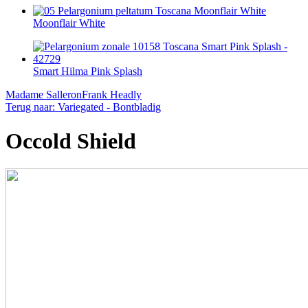
Moonflair White
Smart Hilma Pink Splash
Madame Salleron
Frank Headly
Terug naar: Variegated - Bontbladig
Occold Shield