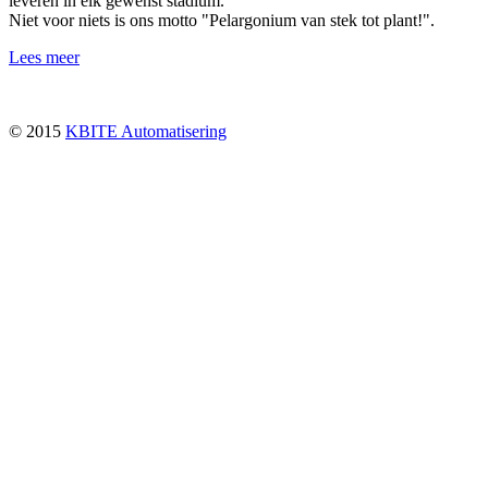
leveren in elk gewenst stadium.
Niet voor niets is ons motto "Pelargonium van stek tot plant!".
Lees meer
© 2015
KBITE Automatisering