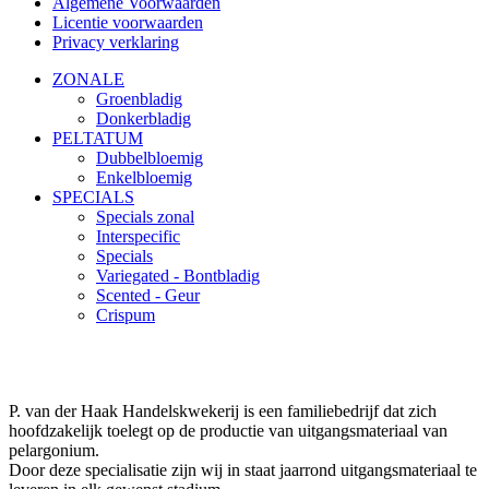
Algemene Voorwaarden
Licentie voorwaarden
Privacy verklaring
ZONALE
Groenbladig
Donkerbladig
PELTATUM
Dubbelbloemig
Enkelbloemig
SPECIALS
Specials zonal
Interspecific
Specials
Variegated - Bontbladig
Scented - Geur
Crispum
P. van der Haak Handelskwekerij is een familiebedrijf dat zich
hoofdzakelijk toelegt op de productie van uitgangsmateriaal van
pelargonium.
Door deze specialisatie zijn wij in staat jaarrond uitgangsmateriaal te